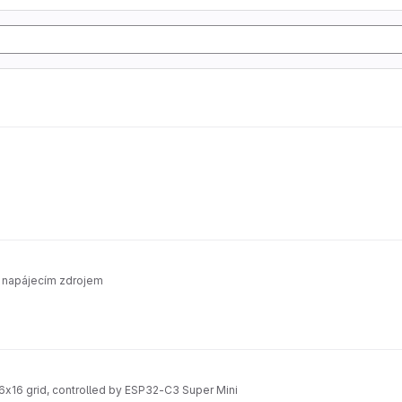
a napájecím zdrojem
x16 grid, controlled by ESP32-C3 Super Mini