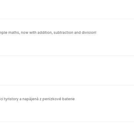
ple maths, now with addition, subtraction and division!
ící tyristory a napájená z penízkové baterie