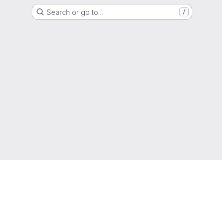
Search or go to…
/