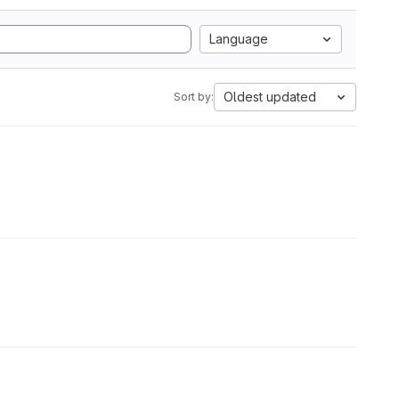
Language
Oldest updated
Sort by: